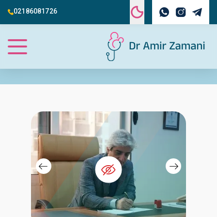
02186081726